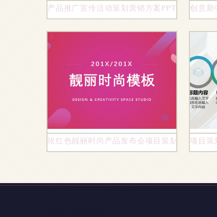
产品推广宣传活动策划营销方案PPT项目策划
创意新
玫红色靓丽时尚产品发布会项目策划模板（第1
项目策
地址：上海市奉贤区金碧路2012号
电话：1502131**