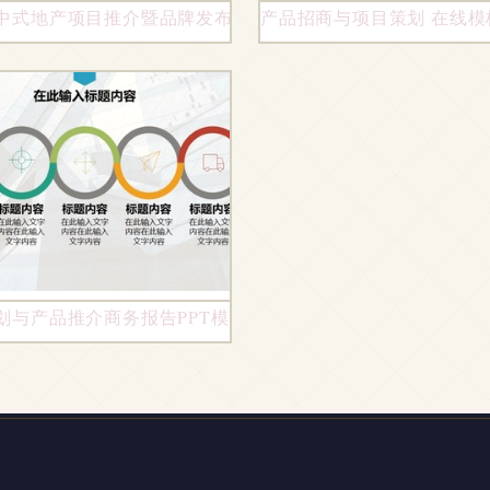
中式地产项目推介暨品牌发布会策划方案
产品招商与项目策划 在线
页）
划与产品推介商务报告PPT模板设计要领