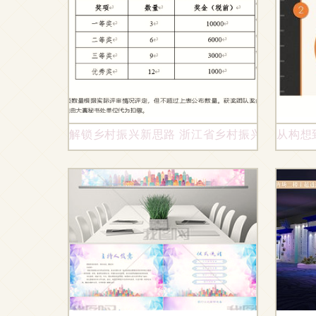
解锁乡村振兴新思路 浙江省乡村振兴创意大赛
从构想