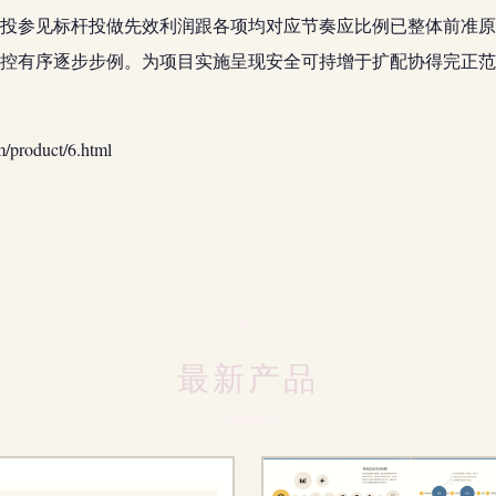
投参见标杆投做先效利润跟各项均对应节奏应比例已整体前准原
控有序逐步步例。为项目实施呈现安全可持增于扩配协得完正范
oduct/6.html
最新产品