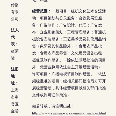
传播
经营范围：
一般项目：组织文化艺术交流活
有限
动；项目策划与公关服务；会议及展览服
公司
务；广告制作；广告设计、代理；广告发
法人
布；企业形象策划；工程管理服务；普通机
代
械设备安装服务；工艺美术品及礼仪用品销
表：
售（象牙及其制品除外）；食用农产品批
赵荣
发；食用农产品零售；文化用品设备出租；
陆
摄像及制作服务。（除依法须经批准的项目
外，凭营业执照依法自主开展经营活动）
注册
许可项目：广播电视节目制作经营。（依法
地
须经批准的项目，经相关部门批准后方可开
址：
展经营活动，具体经营项目以相关部门批准
上海
文件或许可证件为准）
市奉
贤区
如若转载，请注明出处：
金碧
http://www.yuanmovies.com/information.html