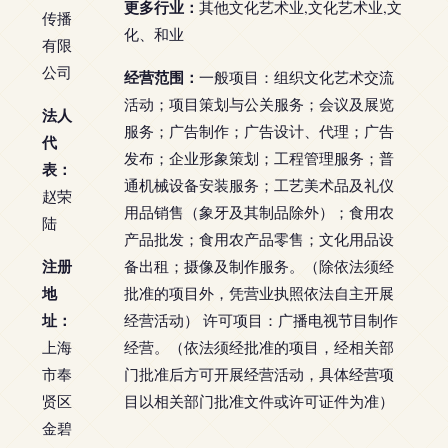
更多行业：
其他文化艺术业,文化艺术业,文
传播
化、和业
有限
公司
经营范围：
一般项目：组织文化艺术交流
活动；项目策划与公关服务；会议及展览
法人
服务；广告制作；广告设计、代理；广告
代
发布；企业形象策划；工程管理服务；普
表：
通机械设备安装服务；工艺美术品及礼仪
赵荣
用品销售（象牙及其制品除外）；食用农
陆
产品批发；食用农产品零售；文化用品设
注册
备出租；摄像及制作服务。（除依法须经
地
批准的项目外，凭营业执照依法自主开展
址：
经营活动） 许可项目：广播电视节目制作
上海
经营。（依法须经批准的项目，经相关部
市奉
门批准后方可开展经营活动，具体经营项
贤区
目以相关部门批准文件或许可证件为准）
金碧