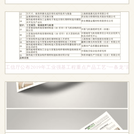
工信厅公布2019年工业强基工程重点产品工艺“一条龙”