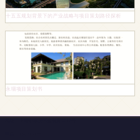
十五五规划背景下的产业战略与项目策划路径探析
永堌项目策划书
地址：上海市奉贤区金碧路2012号
电话：1502131**