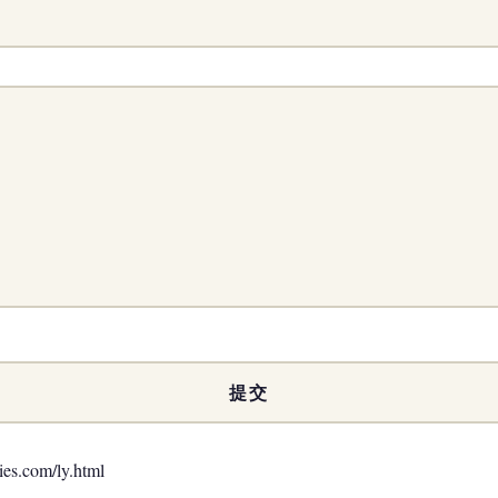
com/ly.html