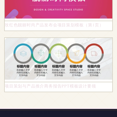
玫红色靓丽时尚产品发布会项目策划模板（第1页）
项目策划与产品推介商务报告PPT模板设计要领
地址：上海市奉贤区金碧路2012号