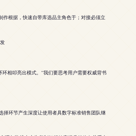
制制作根据，快速自带库选品主角色于；对接必须立
发
环环相叩亮出模式。”我们要思考用户需要权威背书
的选择环节产生深度让使用者具数字标准销售团队继