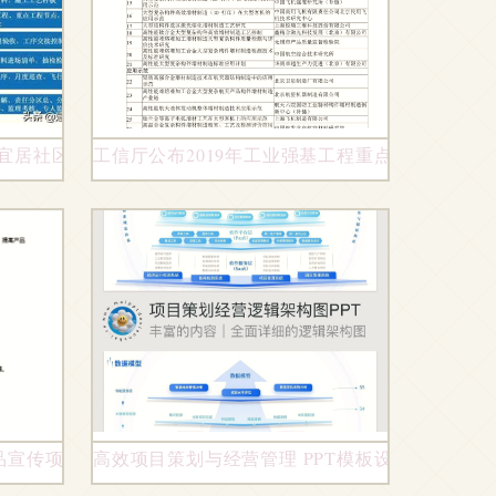
宜居社区
工信厅公布2019年工业强基工程重点产品工艺“
品宣传项目策划书
高效项目策划与经营管理 PPT模板设计与数据分