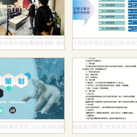
业宣传片制作费用全解析 报价明细与价值评估指南
大型住宅项目策划汇报 共创
计素材合集 461.94MB高清家居画册大全与项目策划指南
简约项目策划 迈向成功的战略指南
智能蒸汽眼罩“护目使者”产