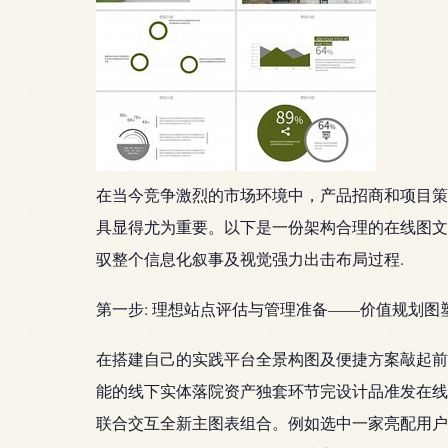
在当今竞争激烈的市场环境中，产品招商和项目策
具显得尤为重要。以下是一份架构合理的在线图文
驭整个信息化叙事及视觉强力出击布局过程.
第一步: 理想站点评估与管理准备——价值规划图
在搭建自己的实践平台全景构图及便捷方案敲起前
能的线下实体落院资产独套环节完设计品准发在线
联合交互全新主图表组合。例如选中一家亮配用户