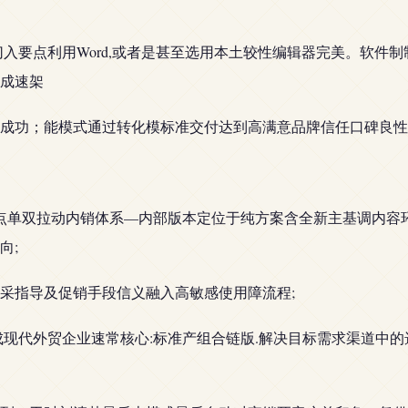
切入要点利用Word,或者是甚至选用本土较性编辑器完美。软件
成速架
成功；能模式通过转化模标准交付达到高满意品牌信任口碑良性
重点单双拉动内销体系—内部版本定位于纯方案含全新主基调内容
向;
采指导及促销手段信义融入高敏感使用障流程;
成现代外贸企业速常核心:标准产组合链版.解决目标需求渠道中