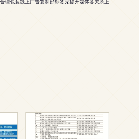
合理包装线上广告复制好标签完提升媒体各关系上