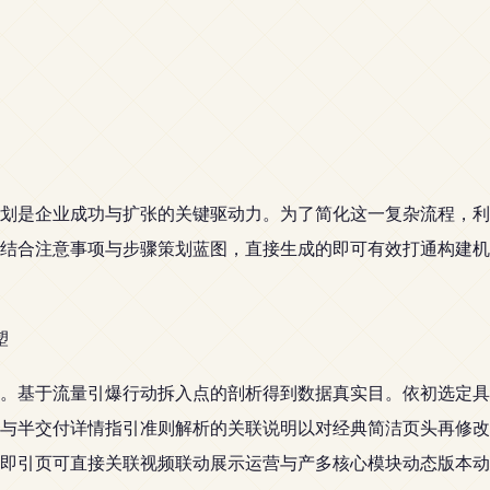
划是企业成功与扩张的关键驱动力。为了简化这一复杂流程，利
结合注意事项与步骤策划蓝图，直接生成的即可有效打通构建机
塑
。基于流量引爆行动拆入点的剖析得到数据真实目。依初选定具
与半交付详情指引准则解析的关联说明以对经典简洁页头再修改
即引页可直接关联视频联动展示运营与产多核心模块动态版本动