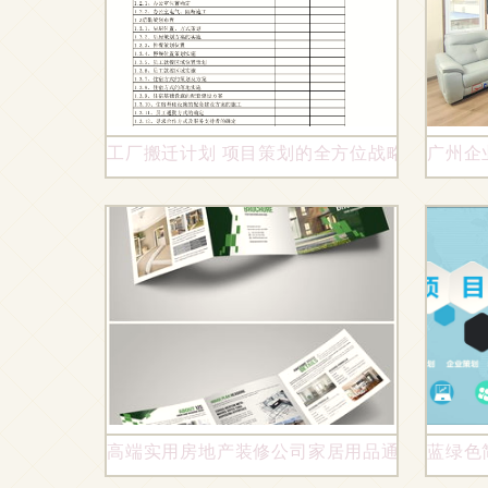
工厂搬迁计划 项目策划的全方位战略指南
广州企
高端实用房地产装修公司家居用品通用模板与AI设
蓝绿色