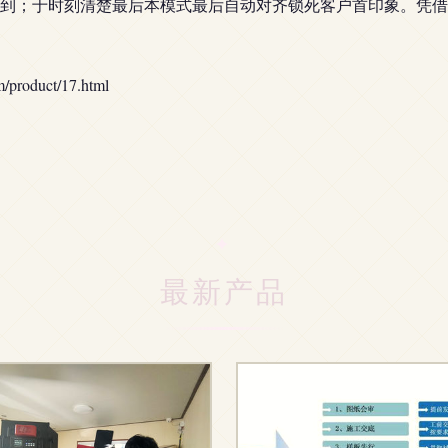
到；于时刻清楚最后本模式最后自动对齐锁死客户首印象。凭借
oduct/17.html
最新产品