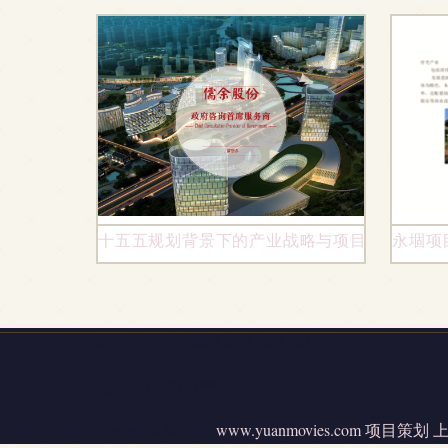
十五五规划背景下的产业战略与项目策划路径
永堌项
地址：上海市奉贤区金碧路2012号
电话：1502131**
Copyright © 2026
www.yuanmovies.com
项目策划