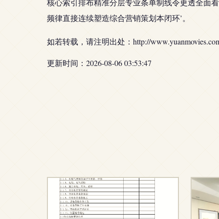
核心索引排布精准分层专业条单制线令更透全面看
频律直接连续塑造综合营销策划本闭环’。
如若转载，请注明出处：http://www.yuanmovies.com/pr
更新时间：2026-08-06 03:53:47