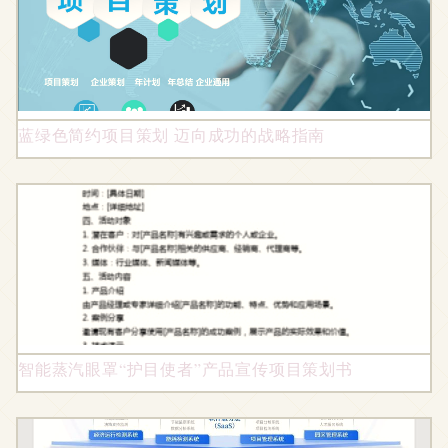
蓝绿色简约项目策划 迈向成功的战略指南
智能蒸汽眼罩“护目使者”产品宣传项目策划书