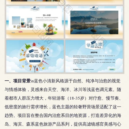
一、项目背景
\n蓝色小清新风格源于自然、纯净与治愈的视觉
与情感体验，灵感来自天空、海洋、冰川等浅蓝色调元素。随
着都市人群压力增大，年轻游客（18-35岁）对疗愈、慢节奏、
低密度的旅行需求增长，蓝色主题的轻奢野营场景适配了这一
趋势。项目旨在整合国内治愈系目的地资源，打造差异化的海
岛、海滨、森系蓝色旅游产品系列，提供高滤镜感官美感与心