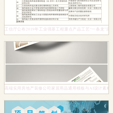
工信厅公布2019年工业强基工程重点产品工艺“一条龙”
高端实用房地产装修公司家居用品通用模板与AI设计素材合集